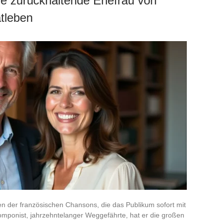
die zurückhaltende Ehefrau von
atleben
ten der französischen Chansons, die das Publikum sofort mit
Komponist, jahrzehntelanger Weggefährte, hat er die großen