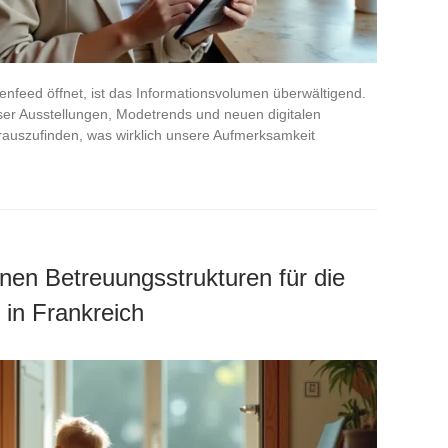
nfeed öffnet, ist das Informationsvolumen überwältigend.
ser Ausstellungen, Modetrends und neuen digitalen
erauszufinden, was wirklich unsere Aufmerksamkeit
enen Betreuungsstrukturen für die
 in Frankreich