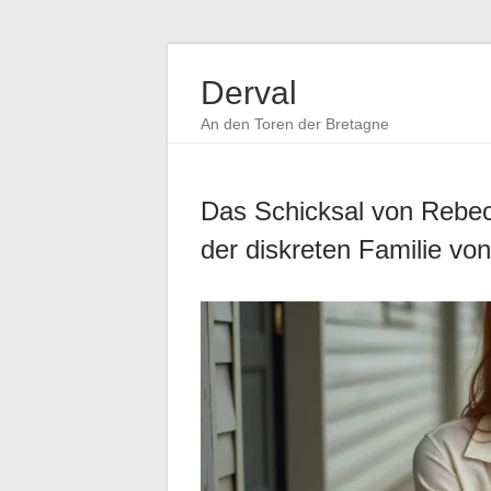
Derval
An den Toren der Bretagne
Das Schicksal von Rebe
der diskreten Familie vo