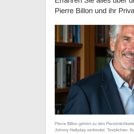
Erfahren Sie alles über 
Pierre Billon und ihr Priv
Pierre Billon gehört zu den Persönlichkei
Johnny Hallyday verbindet. Textdichter, 