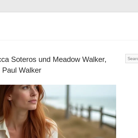
cca Soteros und Meadow Walker,
n Paul Walker