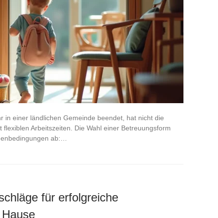
hr in einer ländlichen Gemeinde beendet, hat nicht die
t flexiblen Arbeitszeiten. Die Wahl einer Betreuungsform
hmenbedingungen ab:…
chläge für erfolgreiche
u Hause