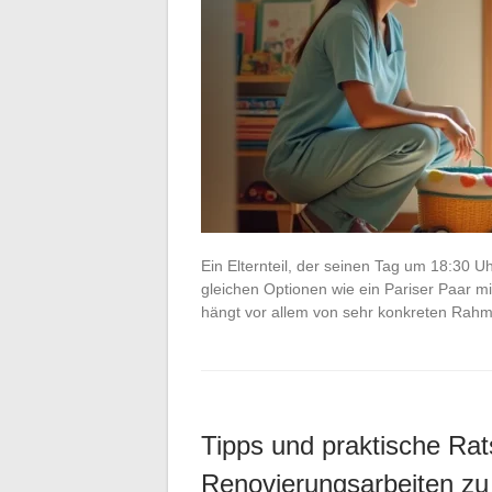
Ein Elternteil, der seinen Tag um 18:30 U
gleichen Optionen wie ein Pariser Paar mi
hängt vor allem von sehr konkreten Ra
Tipps und praktische Rats
Renovierungsarbeiten z