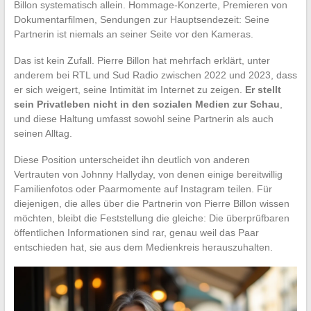
Billon systematisch allein. Hommage-Konzerte, Premieren von
Dokumentarfilmen, Sendungen zur Hauptsendezeit: Seine
Partnerin ist niemals an seiner Seite vor den Kameras.
Das ist kein Zufall. Pierre Billon hat mehrfach erklärt, unter
anderem bei RTL und Sud Radio zwischen 2022 und 2023, dass
er sich weigert, seine Intimität im Internet zu zeigen.
Er stellt
sein Privatleben nicht in den sozialen Medien zur Schau
,
und diese Haltung umfasst sowohl seine Partnerin als auch
seinen Alltag.
Diese Position unterscheidet ihn deutlich von anderen
Vertrauten von Johnny Hallyday, von denen einige bereitwillig
Familienfotos oder Paarmomente auf Instagram teilen. Für
diejenigen, die alles über die Partnerin von Pierre Billon wissen
möchten, bleibt die Feststellung die gleiche: Die überprüfbaren
öffentlichen Informationen sind rar, genau weil das Paar
entschieden hat, sie aus dem Medienkreis herauszuhalten.