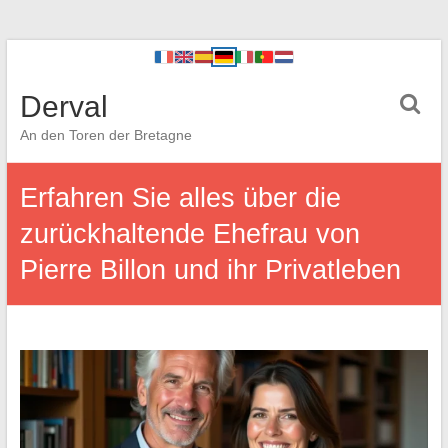
Derval
An den Toren der Bretagne
Erfahren Sie alles über die
zurückhaltende Ehefrau von
Pierre Billon und ihr Privatleben