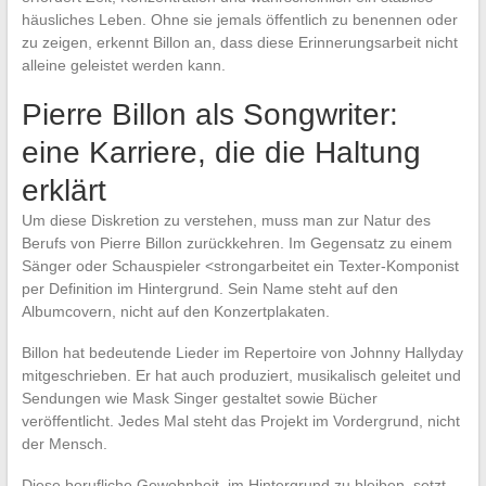
häusliches Leben. Ohne sie jemals öffentlich zu benennen oder
zu zeigen, erkennt Billon an, dass diese Erinnerungsarbeit nicht
alleine geleistet werden kann.
Pierre Billon als Songwriter:
eine Karriere, die die Haltung
erklärt
Um diese Diskretion zu verstehen, muss man zur Natur des
Berufs von Pierre Billon zurückkehren. Im Gegensatz zu einem
Sänger oder Schauspieler <strongarbeitet ein Texter-Komponist
per Definition im Hintergrund. Sein Name steht auf den
Albumcovern, nicht auf den Konzertplakaten.
Billon hat bedeutende Lieder im Repertoire von Johnny Hallyday
mitgeschrieben. Er hat auch produziert, musikalisch geleitet und
Sendungen wie Mask Singer gestaltet sowie Bücher
veröffentlicht. Jedes Mal steht das Projekt im Vordergrund, nicht
der Mensch.
Diese berufliche Gewohnheit, im Hintergrund zu bleiben, setzt