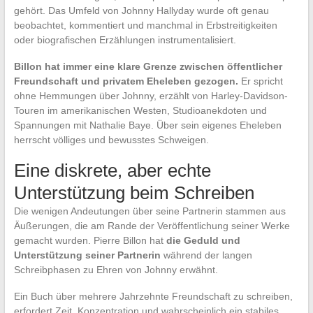
gehört. Das Umfeld von Johnny Hallyday wurde oft genau
beobachtet, kommentiert und manchmal in Erbstreitigkeiten
oder biografischen Erzählungen instrumentalisiert.
Billon hat immer eine klare Grenze zwischen öffentlicher
Freundschaft und privatem Eheleben gezogen.
Er spricht
ohne Hemmungen über Johnny, erzählt von Harley-Davidson-
Touren im amerikanischen Westen, Studioanekdoten und
Spannungen mit Nathalie Baye. Über sein eigenes Eheleben
herrscht völliges und bewusstes Schweigen.
Eine diskrete, aber echte
Unterstützung beim Schreiben
Die wenigen Andeutungen über seine Partnerin stammen aus
Äußerungen, die am Rande der Veröffentlichung seiner Werke
gemacht wurden. Pierre Billon hat
die Geduld und
Unterstützung seiner Partnerin
während der langen
Schreibphasen zu Ehren von Johnny erwähnt.
Ein Buch über mehrere Jahrzehnte Freundschaft zu schreiben,
erfordert Zeit, Konzentration und wahrscheinlich ein stabiles