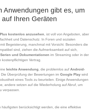
n Anwendungen gibt es, um
 auf Ihren Geräten
Plus kostenlos anzusehen
, ist voll von Angeboten, aber
infachheit und Datenschutz. In Foren und sozialen
it Begeisterung, manchmal mit Vorsicht. Besonders die
patibel sind, ziehen die Aufmerksamkeit auf sich,
, Serien und Dokumentationen
im Streaming oder in der
kostenpflichtigen Vertrag.
eine
leichte Anwendung
, die problemlos auf
Android-
. Die Überprüfung der Bewertungen im
Google Play
wird
Robustheit eines Tools zu beurteilen. Einige Anwendungen
, andere setzen auf die Wiederholung auf Abruf, um
u verpassen.
m häufigsten berücksichtigt werden, die eine effektive