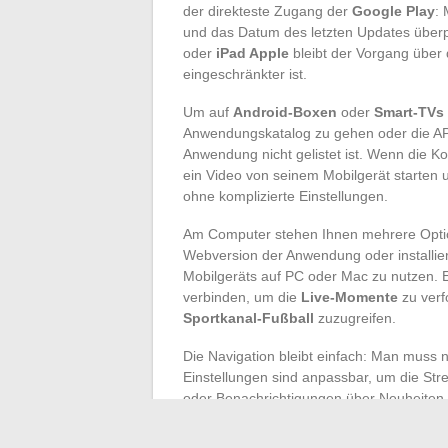
der direkteste Zugang der
Google Play
:
und das Datum des letzten Updates über
oder
iPad Apple
bleibt der Vorgang über 
eingeschränkter ist.
Um auf
Android-Boxen
oder
Smart-TVs
Anwendungskatalog zu gehen oder die APK
Anwendung nicht gelistet ist. Wenn die Ko
ein Video von seinem Mobilgerät starten 
ohne komplizierte Einstellungen.
Am Computer stehen Ihnen mehrere Optio
Webversion der Anwendung oder installie
Mobilgeräts auf PC oder Mac zu nutzen. E
verbinden, um die
Live-Momente
zu verf
Sportkanal-Fußball
zuzugreifen.
Die Navigation bleibt einfach: Man muss 
Einstellungen sind anpassbar, um die Str
oder Benachrichtigungen über Neuheiten
vom Handydisplay bis zum Fernseher im