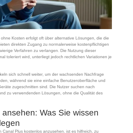
hne Kosten erfolgt oft über alternative Lösungen, die die
bieten direkten Zugang zu normalerweise kostenpflichtigen
ierige Verfahren zu verlangen. Die Nutzung dieser
toleriert wird, unterliegt jedoch rechtlichen Variationen je
eln sich schnell weiter, um der wachsenden Nachfrage
den, während sie eine einfache Benutzeroberfläche und
Geräte zugeschnitten sind. Die Nutzer suchen nach
n und zu verwendenden Lösungen, ohne die Qualität des
s ansehen: Was Sie wissen
slegen
 Canal Plus kostenlos anzusehen, ist es hilfreich, zu