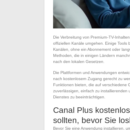
Die Verbreitung von Premium-TV-Inhalten o
offiziellen Kanäle umgehen. Einige Tools 
Kanälen, ohne ein Abonnement oder langw
Methoden, die in einigen Ländern manchmal 
nach den lokalen Gesetzen.
Die Plattformen und Anwendungen entwick
nach kostenlosem Zugang gerecht zu wer
Funktionen bieten, die auf verschiedene 
zuverlässigen, einfach zu installierende
Dienstes zu beeinträchtigen.
Canal Plus kostenlo
sollten, bevor Sie lo
Bevor Sie eine Anwendung installieren, um