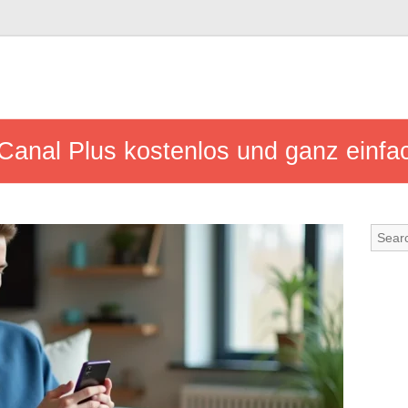
Canal Plus kostenlos und ganz einfa