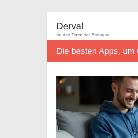
Derval
An den Toren der Bretagne
Die besten Apps, um 