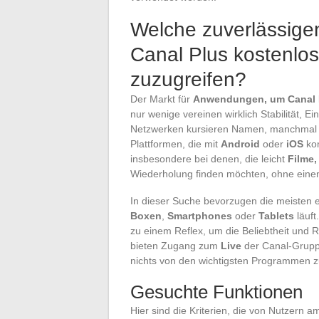
Welche zuverlässige
Canal Plus kostenlos
zuzugreifen?
Der Markt für
Anwendungen, um Canal 
nur wenige vereinen wirklich Stabilität, E
Netzwerken kursieren Namen, manchmal m
Plattformen, die mit
Android
oder
iOS
kom
insbesondere bei denen, die leicht
Filme
Wiederholung finden möchten, ohne einen 
In dieser Suche bevorzugen die meisten 
Boxen
,
Smartphones
oder
Tablets
läuft
zu einem Reflex, um die Beliebtheit und 
bieten Zugang zum
Live
der Canal-Gruppe
nichts von den wichtigsten Programmen z
Gesuchte Funktionen
Hier sind die Kriterien, die von Nutzern a