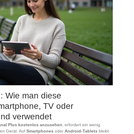
n: Wie man diese
artphone, TV oder
 und verwendet
al Plus kostenlos anzusehen
, erfordert ein wenig
en Gerät. Auf
Smartphones
oder
Android-Tablets
bleibt