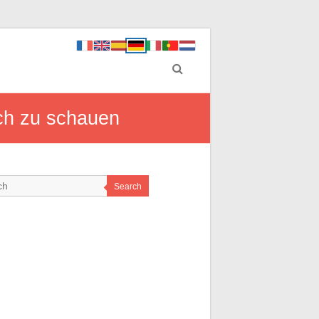
ch zu schauen
Search