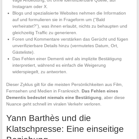
vage Andeutung, oft ohne identifizierbare Quelle, auf
Instagram oder X.
Blogs und spezialisierte Websites nehmen die Information
auf und formulieren sie in Frageform um (“Bald
verheiratet?”), was ihnen erlaubt, nichts zu behaupten und
gleichzeitig Traffic zu generieren.
Foren und Kommentare verstärken das Gerücht und fügen
unverifizierbare Details hinzu (vermutetes Datum, Ort,
Gästeliste).
Das Fehlen einer Dementi wird als implizite Bestätigung
interpretiert, während es einfach die Weigerung
widerspiegelt, zu antworten.
Dieser Zyklus gilt für die meisten Persönlichkeiten aus Film,
Fernsehen und Medien in Frankreich.
Das Fehlen eines
Dementis bedeutet niemals eine Bestätigung
, aber diese
Nuance geht schnell im viralen Verkehr verloren.
Yann Barthès und die
Klatschpresse: Eine einseitige