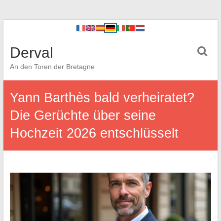
Derval
An den Toren der Bretagne
Yann Barthès bald verheiratet?
Die Gerüchte über seine
Hochzeit 2026 entschlüsselt