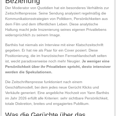
Beziehung
Der Moderator von Quotidien hat ein besonderes Verhältnis zur
Zeitschriftenpresse. Seine Sendung analysiert regelmäßig die
Kommunikationsstrategien von Politikern, Persönlichkeiten aus
dem Film und dem öffentlichen Leben. Diese analytische
Haltung macht jede Inszenierung seines eigenen Privatlebens
widersprüchlich zu seinem Image.
Barthès hat niemals ein Interview mit einer Klatschzeitschrift
gegeben. Er hat nie als Paar für ein Cover posiert. Diese
Positionierung, die im französischen Fernsehlandschaft selten
ist, weckt paradoxerweise noch mehr Neugier.
Je weniger eine
Persönlichkeit über ihr Privatleben spricht, desto intensiver
werden die Spekulationen.
Die Zeitschriftenpresse funktioniert nach einem
Geschäftsmodell, bei dem jedes neue Gerücht Klicks und
Verkäufe generiert. Eine angebliche Hochzeit von Yann Barthès
im Jahr 2026 erfüllt alle Kriterien: sehr sichtbare Persönlichkeit,
totale Diskretion, breites und engagiertes Publikum.
Was die Gerüchte über das