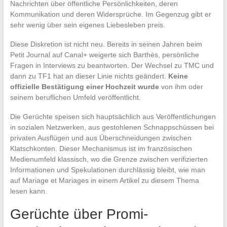
Nachrichten über öffentliche Persönlichkeiten, deren
Kommunikation und deren Widersprüche. Im Gegenzug gibt er
sehr wenig über sein eigenes Liebesleben preis.
Diese Diskretion ist nicht neu. Bereits in seinen Jahren beim
Petit Journal auf Canal+ weigerte sich Barthès, persönliche
Fragen in Interviews zu beantworten. Der Wechsel zu TMC und
dann zu TF1 hat an dieser Linie nichts geändert.
Keine
offizielle Bestätigung einer Hochzeit wurde
von ihm oder
seinem beruflichen Umfeld veröffentlicht.
Die Gerüchte speisen sich hauptsächlich aus Veröffentlichungen
in sozialen Netzwerken, aus gestohlenen Schnappschüssen bei
privaten Ausflügen und aus Überschneidungen zwischen
Klatschkonten. Dieser Mechanismus ist im französischen
Medienumfeld klassisch, wo die Grenze zwischen verifizierten
Informationen und Spekulationen durchlässig bleibt, wie man
auf Mariage et Mariages in einem Artikel zu diesem Thema
lesen kann.
Gerüchte über Promi-