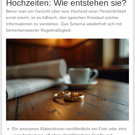
Hochzeiten: Wie entstehen sie?
Bevor man ein Gerücht über eine Hochzeit einer Persönlichkeit
ernst nimmt, ist es hilfreich, den typischen Kreislauf solcher
Informationen zu verstehen. Das Schema wiederholt sich mit
bemerkenswerter Regelmäßigkeit.
Ein anonymes Klatschkonto veröffentlicht ein Foto oder eine