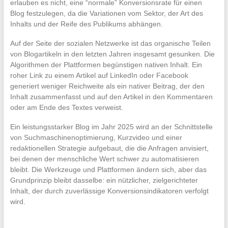
erlauben es nicht, eine “normale” Konversionsrate für einen
Blog festzulegen, da die Variationen vom Sektor, der Art des
Inhalts und der Reife des Publikums abhängen.
Auf der Seite der sozialen Netzwerke ist das organische Teilen
von Blogartikeln in den letzten Jahren insgesamt gesunken. Die
Algorithmen der Plattformen begünstigen nativen Inhalt. Ein
roher Link zu einem Artikel auf LinkedIn oder Facebook
generiert weniger Reichweite als ein nativer Beitrag, der den
Inhalt zusammenfasst und auf den Artikel in den Kommentaren
oder am Ende des Textes verweist.
Ein leistungsstarker Blog im Jahr 2025 wird an der Schnittstelle
von Suchmaschinenoptimierung, Kurzvideo und einer
redaktionellen Strategie aufgebaut, die die Anfragen anvisiert,
bei denen der menschliche Wert schwer zu automatisieren
bleibt. Die Werkzeuge und Plattformen ändern sich, aber das
Grundprinzip bleibt dasselbe: ein nützlicher, zielgerichteter
Inhalt, der durch zuverlässige Konversionsindikatoren verfolgt
wird.