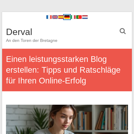
Derval
An den Toren der Bretagne
Einen leistungsstarken Blog
erstellen: Tipps und Ratschläge
für Ihren Online-Erfolg