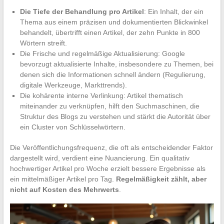
Die Tiefe der Behandlung pro Artikel
: Ein Inhalt, der ein
Thema aus einem präzisen und dokumentierten Blickwinkel
behandelt, übertrifft einen Artikel, der zehn Punkte in 800
Wörtern streift.
Die Frische und regelmäßige Aktualisierung: Google
bevorzugt aktualisierte Inhalte, insbesondere zu Themen, bei
denen sich die Informationen schnell ändern (Regulierung,
digitale Werkzeuge, Markttrends).
Die kohärente interne Verlinkung: Artikel thematisch
miteinander zu verknüpfen, hilft den Suchmaschinen, die
Struktur des Blogs zu verstehen und stärkt die Autorität über
ein Cluster von Schlüsselwörtern.
Die Veröffentlichungsfrequenz, die oft als entscheidender Faktor
dargestellt wird, verdient eine Nuancierung. Ein qualitativ
hochwertiger Artikel pro Woche erzielt bessere Ergebnisse als
ein mittelmäßiger Artikel pro Tag.
Regelmäßigkeit zählt, aber
nicht auf Kosten des Mehrwerts
.