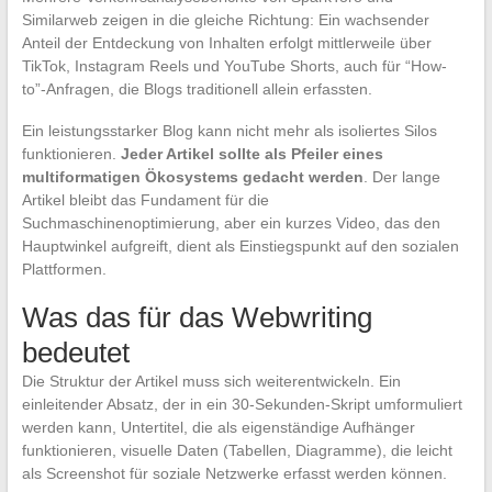
Similarweb zeigen in die gleiche Richtung: Ein wachsender
Anteil der Entdeckung von Inhalten erfolgt mittlerweile über
TikTok, Instagram Reels und YouTube Shorts, auch für “How-
to”-Anfragen, die Blogs traditionell allein erfassten.
Ein leistungsstarker Blog kann nicht mehr als isoliertes Silos
funktionieren.
Jeder Artikel sollte als Pfeiler eines
multiformatigen Ökosystems gedacht werden
. Der lange
Artikel bleibt das Fundament für die
Suchmaschinenoptimierung, aber ein kurzes Video, das den
Hauptwinkel aufgreift, dient als Einstiegspunkt auf den sozialen
Plattformen.
Was das für das Webwriting
bedeutet
Die Struktur der Artikel muss sich weiterentwickeln. Ein
einleitender Absatz, der in ein 30-Sekunden-Skript umformuliert
werden kann, Untertitel, die als eigenständige Aufhänger
funktionieren, visuelle Daten (Tabellen, Diagramme), die leicht
als Screenshot für soziale Netzwerke erfasst werden können.