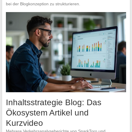
bei der Blogkonzeption zu strukturieren.
Inhaltsstrategie Blog: Das
Ökosystem Artikel und
Kurzvideo
Mehrere Verkehrsanalyseberichte von SparkToro und