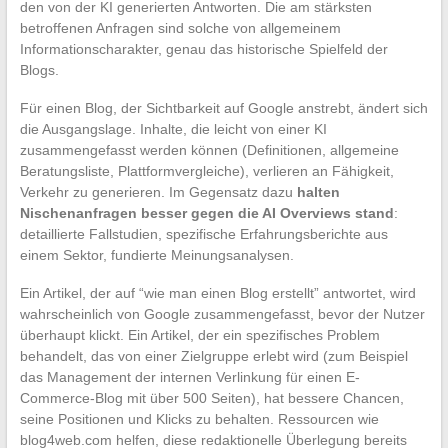
den von der KI generierten Antworten. Die am stärksten
betroffenen Anfragen sind solche von allgemeinem
Informationscharakter, genau das historische Spielfeld der
Blogs.
Für einen Blog, der Sichtbarkeit auf Google anstrebt, ändert sich
die Ausgangslage. Inhalte, die leicht von einer KI
zusammengefasst werden können (Definitionen, allgemeine
Beratungsliste, Plattformvergleiche), verlieren an Fähigkeit,
Verkehr zu generieren. Im Gegensatz dazu
halten
Nischenanfragen besser gegen die AI Overviews stand
:
detaillierte Fallstudien, spezifische Erfahrungsberichte aus
einem Sektor, fundierte Meinungsanalysen.
Ein Artikel, der auf “wie man einen Blog erstellt” antwortet, wird
wahrscheinlich von Google zusammengefasst, bevor der Nutzer
überhaupt klickt. Ein Artikel, der ein spezifisches Problem
behandelt, das von einer Zielgruppe erlebt wird (zum Beispiel
das Management der internen Verlinkung für einen E-
Commerce-Blog mit über 500 Seiten), hat bessere Chancen,
seine Positionen und Klicks zu behalten. Ressourcen wie
blog4web.com helfen, diese redaktionelle Überlegung bereits