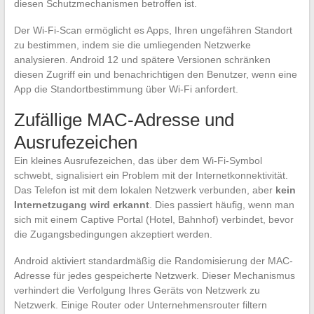
diesen Schutzmechanismen betroffen ist.
Der Wi-Fi-Scan ermöglicht es Apps, Ihren ungefähren Standort
zu bestimmen, indem sie die umliegenden Netzwerke
analysieren. Android 12 und spätere Versionen schränken
diesen Zugriff ein und benachrichtigen den Benutzer, wenn eine
App die Standortbestimmung über Wi-Fi anfordert.
Zufällige MAC-Adresse und
Ausrufezeichen
Ein kleines Ausrufezeichen, das über dem Wi-Fi-Symbol
schwebt, signalisiert ein Problem mit der Internetkonnektivität.
Das Telefon ist mit dem lokalen Netzwerk verbunden, aber
kein
Internetzugang wird erkannt
. Dies passiert häufig, wenn man
sich mit einem Captive Portal (Hotel, Bahnhof) verbindet, bevor
die Zugangsbedingungen akzeptiert werden.
Android aktiviert standardmäßig die Randomisierung der MAC-
Adresse für jedes gespeicherte Netzwerk. Dieser Mechanismus
verhindert die Verfolgung Ihres Geräts von Netzwerk zu
Netzwerk. Einige Router oder Unternehmensrouter filtern