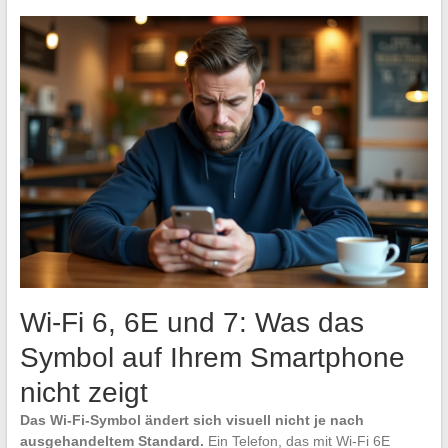
Wi-Fi 6, 6E und 7: Was das
Symbol auf Ihrem Smartphone
nicht zeigt
Das Wi-Fi-Symbol ändert sich visuell nicht je nach
ausgehandeltem Standard.
Ein Telefon, das mit Wi-Fi 6E