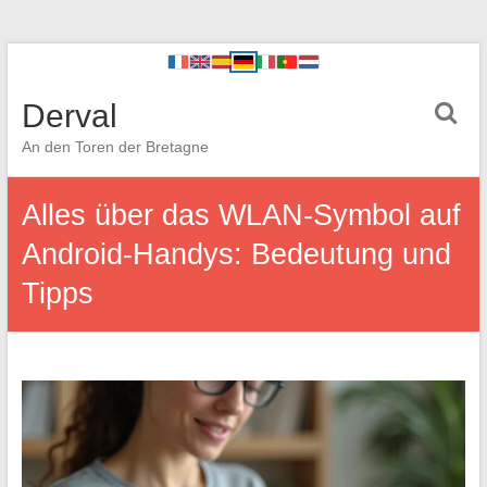
Derval
An den Toren der Bretagne
Alles über das WLAN-Symbol auf
Android-Handys: Bedeutung und
Tipps