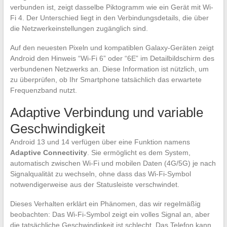
verbunden ist, zeigt dasselbe Piktogramm wie ein Gerät mit Wi-
Fi 4. Der Unterschied liegt in den Verbindungsdetails, die über
die Netzwerkeinstellungen zugänglich sind.
Auf den neuesten Pixeln und kompatiblen Galaxy-Geräten zeigt
Android den Hinweis “Wi-Fi 6” oder “6E” im Detailbildschirm des
verbundenen Netzwerks an. Diese Information ist nützlich, um
zu überprüfen, ob Ihr Smartphone tatsächlich das erwartete
Frequenzband nutzt.
Adaptive Verbindung und variable
Geschwindigkeit
Android 13 und 14 verfügen über eine Funktion namens
Adaptive Connectivity
. Sie ermöglicht es dem System,
automatisch zwischen Wi-Fi und mobilen Daten (4G/5G) je nach
Signalqualität zu wechseln, ohne dass das Wi-Fi-Symbol
notwendigerweise aus der Statusleiste verschwindet.
Dieses Verhalten erklärt ein Phänomen, das wir regelmäßig
beobachten: Das Wi-Fi-Symbol zeigt ein volles Signal an, aber
die tatsächliche Geschwindigkeit ist schlecht. Das Telefon kann