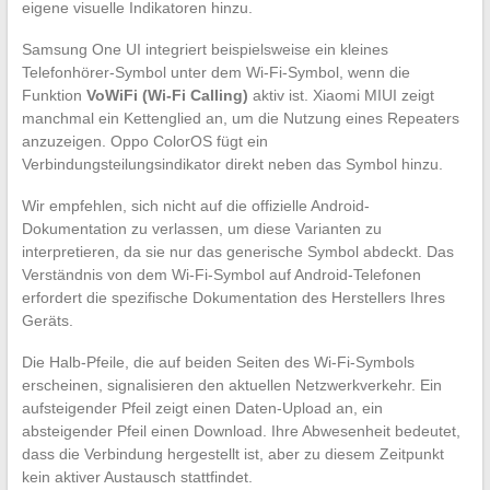
eigene visuelle Indikatoren hinzu.
Samsung One UI integriert beispielsweise ein kleines
Telefonhörer-Symbol unter dem Wi-Fi-Symbol, wenn die
Funktion
VoWiFi (Wi-Fi Calling)
aktiv ist. Xiaomi MIUI zeigt
manchmal ein Kettenglied an, um die Nutzung eines Repeaters
anzuzeigen. Oppo ColorOS fügt ein
Verbindungsteilungsindikator direkt neben das Symbol hinzu.
Wir empfehlen, sich nicht auf die offizielle Android-
Dokumentation zu verlassen, um diese Varianten zu
interpretieren, da sie nur das generische Symbol abdeckt. Das
Verständnis von dem Wi-Fi-Symbol auf Android-Telefonen
erfordert die spezifische Dokumentation des Herstellers Ihres
Geräts.
Die Halb-Pfeile, die auf beiden Seiten des Wi-Fi-Symbols
erscheinen, signalisieren den aktuellen Netzwerkverkehr. Ein
aufsteigender Pfeil zeigt einen Daten-Upload an, ein
absteigender Pfeil einen Download. Ihre Abwesenheit bedeutet,
dass die Verbindung hergestellt ist, aber zu diesem Zeitpunkt
kein aktiver Austausch stattfindet.