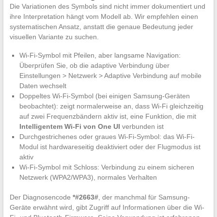
Die Variationen des Symbols sind nicht immer dokumentiert und
ihre Interpretation hängt vom Modell ab. Wir empfehlen einen
systematischen Ansatz, anstatt die genaue Bedeutung jeder
visuellen Variante zu suchen.
Wi-Fi-Symbol mit Pfeilen, aber langsame Navigation:
Überprüfen Sie, ob die adaptive Verbindung über
Einstellungen > Netzwerk > Adaptive Verbindung auf mobile
Daten wechselt
Doppeltes Wi-Fi-Symbol (bei einigen Samsung-Geräten
beobachtet): zeigt normalerweise an, dass Wi-Fi gleichzeitig
auf zwei Frequenzbändern aktiv ist, eine Funktion, die mit
Intelligentem Wi-Fi von One UI
verbunden ist
Durchgestrichenes oder graues Wi-Fi-Symbol: das Wi-Fi-
Modul ist hardwareseitig deaktiviert oder der Flugmodus ist
aktiv
Wi-Fi-Symbol mit Schloss: Verbindung zu einem sicheren
Netzwerk (WPA2/WPA3), normales Verhalten
Der Diagnosencode
*#2663#
, der manchmal für Samsung-
Geräte erwähnt wird, gibt Zugriff auf Informationen über die Wi-