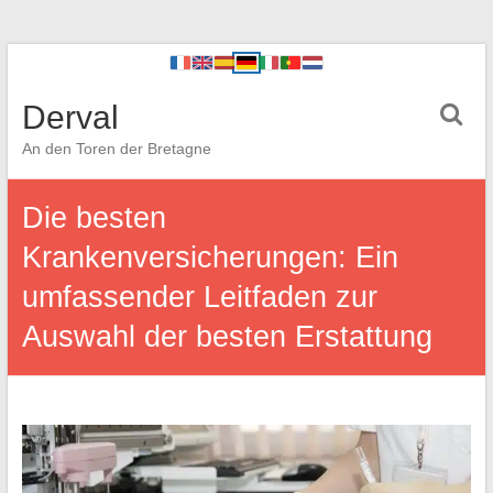
Derval
An den Toren der Bretagne
Die besten
Krankenversicherungen: Ein
umfassender Leitfaden zur
Auswahl der besten Erstattung