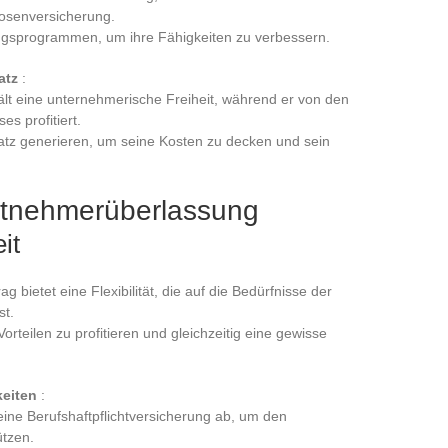
losenversicherung.
gsprogrammen, um ihre Fähigkeiten zu verbessern.
atz
:
lt eine unternehmerische Freiheit, während er von den
es profitiert.
tz generieren, um seine Kosten zu decken und sein
eitnehmerüberlassung
it
 bietet eine Flexibilität, die auf die Bedürfnisse der
st.
orteilen zu profitieren und gleichzeitig eine gewisse
keiten
:
ine Berufshaftpflichtversicherung ab, um den
tzen.