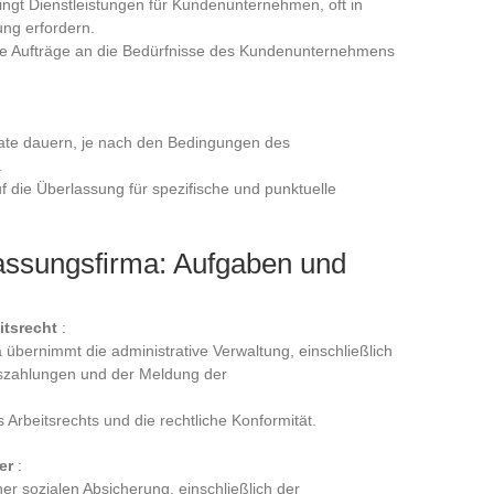
ngt Dienstleistungen für Kundenunternehmen, oft in
ung erfordern.
 die Aufträge an die Bedürfnisse des Kundenunternehmens
ate dauern, je nach den Bedingungen des
.
 die Überlassung für spezifische und punktuelle
assungsfirma: Aufgaben und
itsrecht
:
übernimmt die administrative Verwaltung, einschließlich
tszahlungen und der Meldung der
 Arbeitsrechts und die rechtliche Konformität.
er
:
ner sozialen Absicherung, einschließlich der