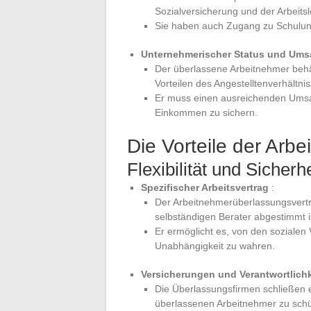
Sozialversicherung und der Arbeits
Sie haben auch Zugang zu Schulun
Unternehmerischer Status und Ums
Der überlassene Arbeitnehmer behä
Vorteilen des Angestelltenverhältniss
Er muss einen ausreichenden Umsa
Einkommen zu sichern.
Die Vorteile der Arb
Flexibilität und Sicherhe
Spezifischer Arbeitsvertrag
:
Der Arbeitnehmerüberlassungsvertrag
selbständigen Berater abgestimmt i
Er ermöglicht es, von den sozialen V
Unabhängigkeit zu wahren.
Versicherungen und Verantwortlich
Die Überlassungsfirmen schließen e
überlassenen Arbeitnehmer zu schü