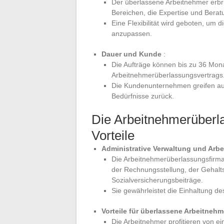
Der überlassene Arbeitnehmer erbri
Bereichen, die Expertise und Berat
Eine Flexibilität wird geboten, um
anzupassen.
Dauer und Kunde
:
Die Aufträge können bis zu 36 Mon
Arbeitnehmerüberlassungsvertrags
Die Kundenunternehmen greifen auf
Bedürfnisse zurück.
Die Arbeitnehmerüberl
Vorteile
Administrative Verwaltung und Arbe
Die Arbeitnehmerüberlassungsfirma 
der Rechnungsstellung, der Gehal
Sozialversicherungsbeiträge.
Sie gewährleistet die Einhaltung des
Vorteile für überlassene Arbeitnehm
Die Arbeitnehmer profitieren von ei