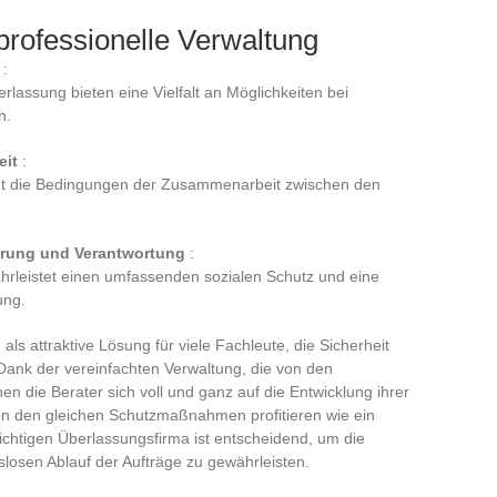
rofessionelle Verwaltung
:
rlassung bieten eine Vielfalt an Möglichkeiten bei
n.
eit
:
gt die Bedingungen der Zusammenarbeit zwischen den
erung und Verantwortung
:
rleistet einen umfassenden sozialen Schutz und eine
ung.
ls attraktive Lösung für viele Fachleute, die Sicherheit
ank der vereinfachten Verwaltung, die von den
n die Berater sich voll und ganz auf die Entwicklung ihrer
 von den gleichen Schutzmaßnahmen profitieren wie ein
 richtigen Überlassungsfirma ist entscheidend, um die
slosen Ablauf der Aufträge zu gewährleisten.