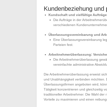
Kundenbeziehung und p
Kundschaft und vielfältige Aufträge
Die Aufträge in der Arbeitnehmerübe
verschiedenen Kundenunternehme
Überlassungsvereinbarung und Arb
Eine Überlassungsvereinbarung le
Parteien fest.
Arbeitnehmerüberlassung: Versich
Die Arbeitnehmerüberlassung gewäh
vereinfachte administrative Abwickl
Die Arbeitnehmerüberlassung erweist sich a
und Unabhängigkeit verbinden möchten. D
Überlassungsfirmen angeboten wird, könne
Tätigkeit konzentrieren und gleichzeitig
traditioneller Arbeitnehmer. Die Wahl der
Vorteile zu maximieren und einen reibung