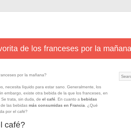
vorita de los franceses por la mañan
os, necesita líquido para estar sano. Generalmente, los
 embargo, existe otra bebida de la que los franceses, en
 Se trata, sin duda, de
el café
. En cuanto a
bebidas
ta de las bebidas
más consumidas en Francia
. ¿Qué
da por el café?
l café?