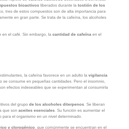
puestos bioactivos
liberados durante la
tostión de los
ico, tres de estos compuestos son de alta importancia para
mente en gran parte. Se trata de la cafeína, los alcoholes
 en el café. Sin embargo, la
cantidad de cafeína
en el
stimulantes, la cafeína favorece en un adulto la
vigilancia
 se consume en pequeñas cantidades. Pero el insomnio,
on efectos indeseables que se experimentan al consumirla
itivos del grupo
de los alcoholes diterpenos
. Se liberan
ya que son
aceites esenciales
. Su función es aumentar el
oso para el organismo en un nivel determinado.
eico y clorogénico
, que comúnmente se encuentran en el