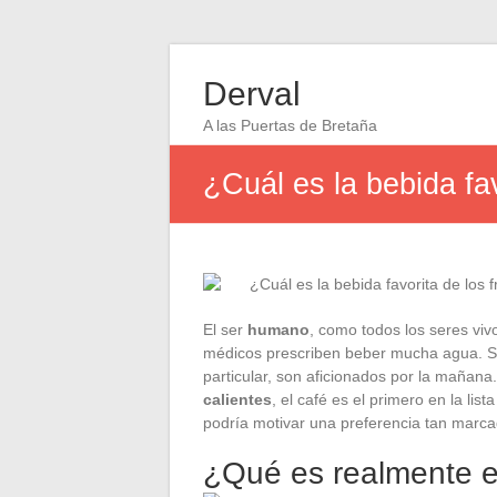
Derval
A las Puertas de Bretaña
¿Cuál es la bebida fa
El ser
humano
, como todos los seres viv
médicos prescriben beber mucha agua. Sin
particular, son aficionados por la mañana.
calientes
, el café es el primero en la lis
podría motivar una preferencia tan marca
¿Qué es realmente e