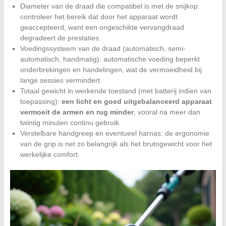
Diameter van de draad die compatibel is met de snijkop:
controleer het bereik dat door het apparaat wordt
geaccepteerd, want een ongeschikte vervangdraad
degradeert de prestaties.
Voedingssysteem van de draad (automatisch, semi-
automatisch, handmatig): automatische voeding beperkt
onderbrekingen en handelingen, wat de vermoeidheid bij
lange sessies vermindert.
Totaal gewicht in werkende toestand (met batterij indien van
toepassing):
een licht en goed uitgebalanceerd apparaat
vermoeit de armen en rug minder
, vooral na meer dan
twintig minuten continu gebruik.
Verstelbare handgreep en eventueel harnas: de ergonomie
van de grip is net zo belangrijk als het brutogewicht voor het
werkelijke comfort.