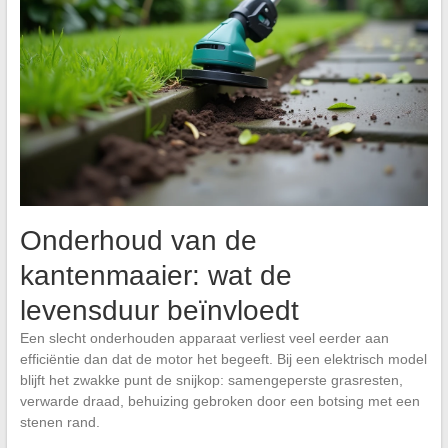
Onderhoud van de
kantenmaaier: wat de
levensduur beïnvloedt
Een slecht onderhouden apparaat verliest veel eerder aan
efficiëntie dan dat de motor het begeeft. Bij een elektrisch model
blijft het zwakke punt de snijkop: samengeperste grasresten,
verwarde draad, behuizing gebroken door een botsing met een
stenen rand.