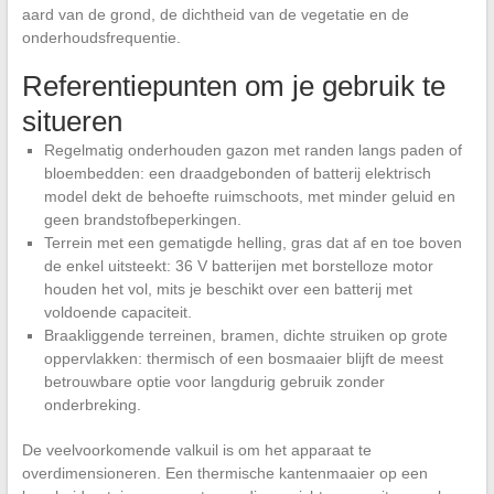
aard van de grond, de dichtheid van de vegetatie en de
onderhoudsfrequentie.
Referentiepunten om je gebruik te
situeren
Regelmatig onderhouden gazon met randen langs paden of
bloembedden: een draadgebonden of batterij elektrisch
model dekt de behoefte ruimschoots, met minder geluid en
geen brandstofbeperkingen.
Terrein met een gematigde helling, gras dat af en toe boven
de enkel uitsteekt: 36 V batterijen met borstelloze motor
houden het vol, mits je beschikt over een batterij met
voldoende capaciteit.
Braakliggende terreinen, bramen, dichte struiken op grote
oppervlakken: thermisch of een bosmaaier blijft de meest
betrouwbare optie voor langdurig gebruik zonder
onderbreking.
De veelvoorkomende valkuil is om het apparaat te
overdimensioneren. Een thermische kantenmaaier op een