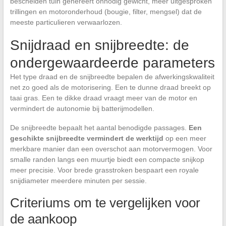
bescheiden tuin genereert onnodig gewicht, meer uitgesproken
trillingen en motoronderhoud (bougie, filter, mengsel) dat de
meeste particulieren verwaarlozen.
Snijdraad en snijbreedte: de
ondergewaardeerde parameters
Het type draad en de snijbreedte bepalen de afwerkingskwaliteit
net zo goed als de motorisering. Een te dunne draad breekt op
taai gras. Een te dikke draad vraagt meer van de motor en
vermindert de autonomie bij batterijmodellen.
De snijbreedte bepaalt het aantal benodigde passages.
Een
geschikte snijbreedte vermindert de werktijd
op een meer
merkbare manier dan een overschot aan motorvermogen. Voor
smalle randen langs een muurtje biedt een compacte snijkop
meer precisie. Voor brede grasstroken bespaart een royale
snijdiameter meerdere minuten per sessie.
Criteriums om te vergelijken voor
de aankoop