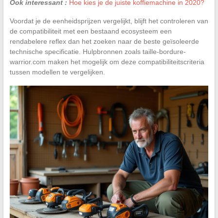
Ook interessant :
Hoe kies je de juiste koffiemachine in 2020?
Voordat je de eenheidsprijzen vergelijkt, blijft het controleren van
de compatibiliteit met een bestaand ecosysteem een
rendabelere reflex dan het zoeken naar de beste geïsoleerde
technische specificatie. Hulpbronnen zoals taille-bordure-
warrior.com maken het mogelijk om deze compatibiliteitscriteria
tussen modellen te vergelijken.