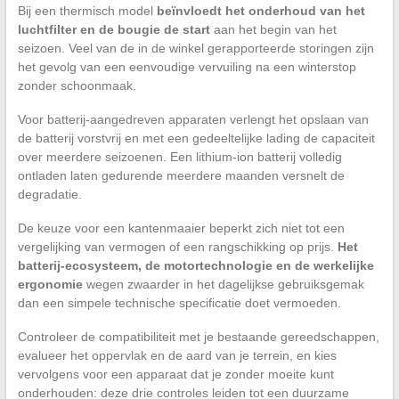
Bij een thermisch model
beïnvloedt het onderhoud van het
luchtfilter en de bougie de start
aan het begin van het
seizoen. Veel van de in de winkel gerapporteerde storingen zijn
het gevolg van een eenvoudige vervuiling na een winterstop
zonder schoonmaak.
Voor batterij-aangedreven apparaten verlengt het opslaan van
de batterij vorstvrij en met een gedeeltelijke lading de capaciteit
over meerdere seizoenen. Een lithium-ion batterij volledig
ontladen laten gedurende meerdere maanden versnelt de
degradatie.
De keuze voor een kantenmaaier beperkt zich niet tot een
vergelijking van vermogen of een rangschikking op prijs.
Het
batterij-ecosysteem, de motortechnologie en de werkelijke
ergonomie
wegen zwaarder in het dagelijkse gebruiksgemak
dan een simpele technische specificatie doet vermoeden.
Controleer de compatibiliteit met je bestaande gereedschappen,
evalueer het oppervlak en de aard van je terrein, en kies
vervolgens voor een apparaat dat je zonder moeite kunt
onderhouden: deze drie controles leiden tot een duurzame