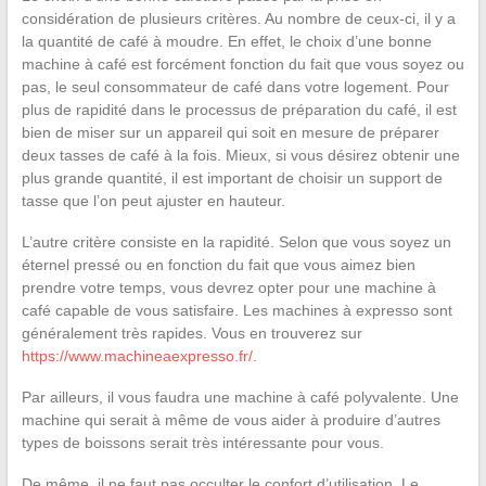
considération de plusieurs critères. Au nombre de ceux-ci, il y a
la quantité de café à moudre. En effet, le choix d’une bonne
machine à café est forcément fonction du fait que vous soyez ou
pas, le seul consommateur de café dans votre logement. Pour
plus de rapidité dans le processus de préparation du café, il est
bien de miser sur un appareil qui soit en mesure de préparer
deux tasses de café à la fois. Mieux, si vous désirez obtenir une
plus grande quantité, il est important de choisir un support de
tasse que l’on peut ajuster en hauteur.
L’autre critère consiste en la rapidité. Selon que vous soyez un
éternel pressé ou en fonction du fait que vous aimez bien
prendre votre temps, vous devrez opter pour une machine à
café capable de vous satisfaire. Les machines à expresso sont
généralement très rapides. Vous en trouverez sur
https://www.machineaexpresso.fr/
.
Par ailleurs, il vous faudra une machine à café polyvalente. Une
machine qui serait à même de vous aider à produire d’autres
types de boissons serait très intéressante pour vous.
De même, il ne faut pas occulter le confort d’utilisation. Le