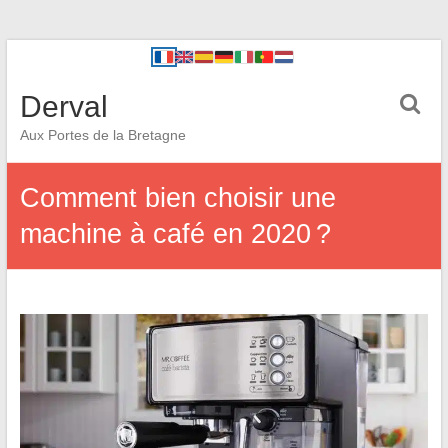
Derval
Aux Portes de la Bretagne
Comment bien choisir une
machine à café en 2020 ?