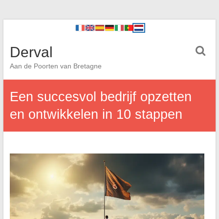
Derval
Aan de Poorten van Bretagne
Een succesvol bedrijf opzetten
en ontwikkelen in 10 stappen