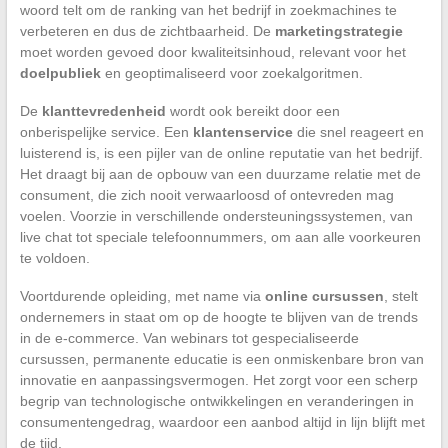
woord telt om de ranking van het bedrijf in zoekmachines te
verbeteren en dus de zichtbaarheid. De
marketingstrategie
moet worden gevoed door kwaliteitsinhoud, relevant voor het
doelpubliek
en geoptimaliseerd voor zoekalgoritmen.
De
klanttevredenheid
wordt ook bereikt door een
onberispelijke service. Een
klantenservice
die snel reageert en
luisterend is, is een pijler van de online reputatie van het bedrijf.
Het draagt bij aan de opbouw van een duurzame relatie met de
consument, die zich nooit verwaarloosd of ontevreden mag
voelen. Voorzie in verschillende ondersteuningssystemen, van
live chat tot speciale telefoonnummers, om aan alle voorkeuren
te voldoen.
Voortdurende opleiding, met name via
online cursussen
, stelt
ondernemers in staat om op de hoogte te blijven van de trends
in de e-commerce. Van webinars tot gespecialiseerde
cursussen, permanente educatie is een onmiskenbare bron van
innovatie en aanpassingsvermogen. Het zorgt voor een scherp
begrip van technologische ontwikkelingen en veranderingen in
consumentengedrag, waardoor een aanbod altijd in lijn blijft met
de tijd.