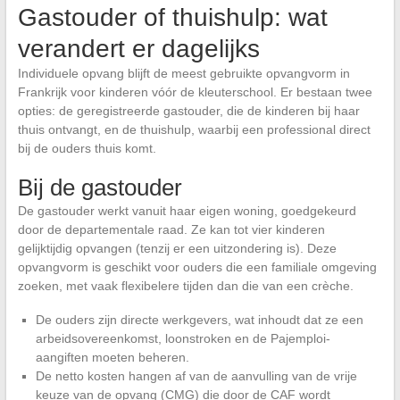
Gastouder of thuishulp: wat
verandert er dagelijks
Individuele opvang blijft de meest gebruikte opvangvorm in
Frankrijk voor kinderen vóór de kleuterschool. Er bestaan twee
opties: de geregistreerde gastouder, die de kinderen bij haar
thuis ontvangt, en de thuishulp, waarbij een professional direct
bij de ouders thuis komt.
Bij de gastouder
De gastouder werkt vanuit haar eigen woning, goedgekeurd
door de departementale raad. Ze kan tot vier kinderen
gelijktijdig opvangen (tenzij er een uitzondering is). Deze
opvangvorm is geschikt voor ouders die een familiale omgeving
zoeken, met vaak flexibelere tijden dan die van een crèche.
De ouders zijn directe werkgevers, wat inhoudt dat ze een
arbeidsovereenkomst, loonstroken en de Pajemploi-
aangiften moeten beheren.
De netto kosten hangen af van de aanvulling van de vrije
keuze van de opvang (CMG) die door de CAF wordt