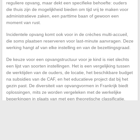
reguliere opvang, maar dekt een specifieke behoefte: ouders
die thuis zijn de mogelijkheid bieden om tijd vrij te maken voor
administratieve zaken, een parttime baan of gewoon een
moment van rust.
Incidentele opvang komt ook voor in de crèches multi-accueil,
die soms plaatsen reserveren voor last-minute aanvragen. Deze
werking hangt af van elke instelling en van de bezettingsgraad.
De keuze voor een opvangstructuur voor je kind is niet slechts
een lijst van soorten instellingen. Het is een vergelijking tussen
de werktijden van de ouders, de locatie, het beschikbare budget
na subsidies van de CAF, en het educatieve project dat bij het
gezin past. De diversiteit van opvangvormen in Frankrijk biedt
oplossingen, mits ze worden vergeleken met de werkelijke
beperkingen in plaats van met een theoretische classificatie.