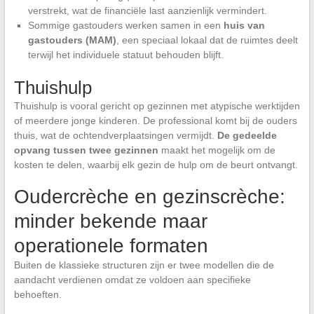
verstrekt, wat de financiële last aanzienlijk vermindert.
Sommige gastouders werken samen in een
huis van
gastouders (MAM)
, een speciaal lokaal dat de ruimtes deelt
terwijl het individuele statuut behouden blijft.
Thuishulp
Thuishulp is vooral gericht op gezinnen met atypische werktijden
of meerdere jonge kinderen. De professional komt bij de ouders
thuis, wat de ochtendverplaatsingen vermijdt.
De gedeelde
opvang tussen twee gezinnen
maakt het mogelijk om de
kosten te delen, waarbij elk gezin de hulp om de beurt ontvangt.
Oudercrèche en gezinscrèche:
minder bekende maar
operationele formaten
Buiten de klassieke structuren zijn er twee modellen die de
aandacht verdienen omdat ze voldoen aan specifieke
behoeften.