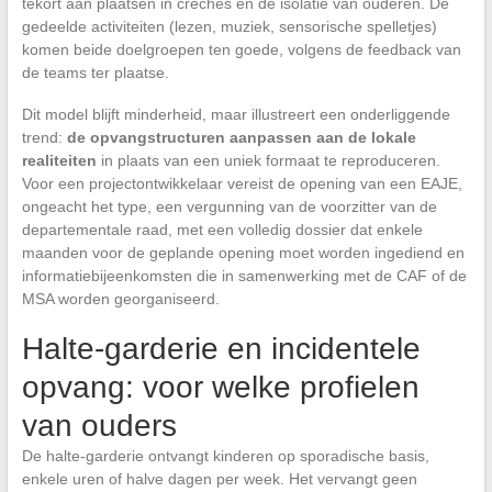
tekort aan plaatsen in crèches en de isolatie van ouderen. De
gedeelde activiteiten (lezen, muziek, sensorische spelletjes)
komen beide doelgroepen ten goede, volgens de feedback van
de teams ter plaatse.
Dit model blijft minderheid, maar illustreert een onderliggende
trend:
de opvangstructuren aanpassen aan de lokale
realiteiten
in plaats van een uniek formaat te reproduceren.
Voor een projectontwikkelaar vereist de opening van een EAJE,
ongeacht het type, een vergunning van de voorzitter van de
departementale raad, met een volledig dossier dat enkele
maanden voor de geplande opening moet worden ingediend en
informatiebijeenkomsten die in samenwerking met de CAF of de
MSA worden georganiseerd.
Halte-garderie en incidentele
opvang: voor welke profielen
van ouders
De halte-garderie ontvangt kinderen op sporadische basis,
enkele uren of halve dagen per week. Het vervangt geen