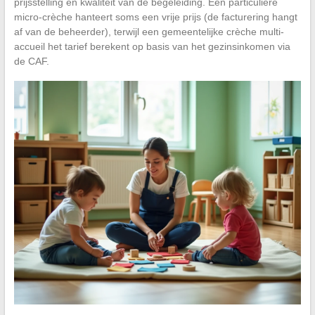
prijsstelling en kwaliteit van de begeleiding. Een particuliere
micro-crèche hanteert soms een vrije prijs (de facturering hangt
af van de beheerder), terwijl een gemeentelijke crèche multi-
accueil het tarief berekent op basis van het gezinsinkomen via
de CAF.