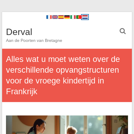
Derval
Aan de Poorten van Bretagne
Alles wat u moet weten over de
verschillende opvangstructuren
voor de vroege kindertijd in
Frankrijk