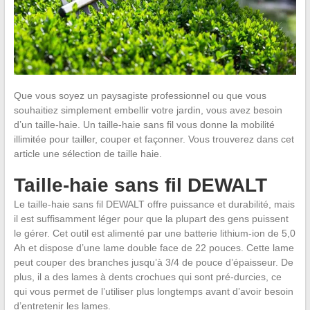
Que vous soyez un paysagiste professionnel ou que vous
souhaitiez simplement embellir votre jardin, vous avez besoin
d’un taille-haie. Un taille-haie sans fil vous donne la mobilité
illimitée pour tailler, couper et façonner. Vous trouverez dans cet
article une sélection de taille haie.
Taille-haie sans fil DEWALT
Le taille-haie sans fil DEWALT offre puissance et durabilité, mais
il est suffisamment léger pour que la plupart des gens puissent
le gérer. Cet outil est alimenté par une batterie lithium-ion de 5,0
Ah et dispose d’une lame double face de 22 pouces. Cette lame
peut couper des branches jusqu’à 3/4 de pouce d’épaisseur. De
plus, il a des lames à dents crochues qui sont pré-durcies, ce
qui vous permet de l’utiliser plus longtemps avant d’avoir besoin
d’entretenir les lames.