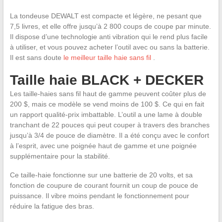
La tondeuse DEWALT est compacte et légère, ne pesant que
7,5 livres, et elle offre jusqu’à 2 800 coups de coupe par minute.
Il dispose d’une technologie anti vibration qui le rend plus facile
à utiliser, et vous pouvez acheter l’outil avec ou sans la batterie.
Il est sans doute
le meilleur taille haie sans fil
.
Taille haie BLACK + DECKER
Les taille-haies sans fil haut de gamme peuvent coûter plus de
200 $, mais ce modèle se vend moins de 100 $. Ce qui en fait
un rapport qualité-prix imbattable. L’outil a une lame à double
tranchant de 22 pouces qui peut couper à travers des branches
jusqu’à 3/4 de pouce de diamètre. Il a été conçu avec le confort
à l’esprit, avec une poignée haut de gamme et une poignée
supplémentaire pour la stabilité.
Ce taille-haie fonctionne sur une batterie de 20 volts, et sa
fonction de coupure de courant fournit un coup de pouce de
puissance. Il vibre moins pendant le fonctionnement pour
réduire la fatigue des bras.