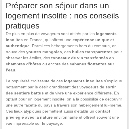
Préparer son séjour dans un
logement insolite : nos conseils
pratiques
De plus en plus de voyageurs sont attirés par les
logements
insolites
en France, qui offrent une
expérience unique et
authentique
. Parmi ces hébergements hors du commun, on
trouve des
yourtes mongoles
, des
bulles transparentes
pour
observer les étoiles, des
tonneaux de vin transformés en
chambres d’hôtes
ou encore des
cabanes flottantes sur
l’eau
.
La popularité croissante de ces
logements insolites
s’explique
notamment par le désir grandissant des voyageurs de
sortir
des sentiers battus
et de vivre une expérience différente. En
optant pour un logement insolite, on a la possibilité de découvrir
une autre facette du pays à travers son hébergement lui-même.
Ces lieux atypiques permettent aussi d’établir un
contact
privilégié avec la nature
environnante et offrent souvent une
vue imprenable sur le paysage.