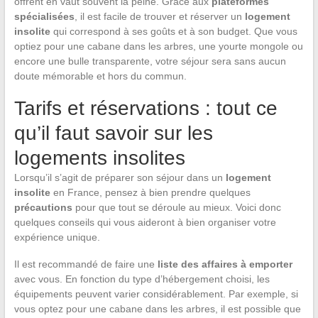
offrent en vaut souvent la peine. Grâce aux
plateformes
spécialisées
, il est facile de trouver et réserver un
logement
insolite
qui correspond à ses goûts et à son budget. Que vous
optiez pour une cabane dans les arbres, une yourte mongole ou
encore une bulle transparente, votre séjour sera sans aucun
doute mémorable et hors du commun.
Tarifs et réservations : tout ce
qu’il faut savoir sur les
logements insolites
Lorsqu’il s’agit de préparer son séjour dans un
logement
insolite
en France, pensez à bien prendre quelques
précautions
pour que tout se déroule au mieux. Voici donc
quelques conseils qui vous aideront à bien organiser votre
expérience unique.
Il est recommandé de faire une
liste des affaires à emporter
avec vous. En fonction du type d’hébergement choisi, les
équipements peuvent varier considérablement. Par exemple, si
vous optez pour une cabane dans les arbres, il est possible que