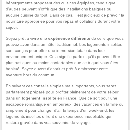
hébergements proposent des cuisines équipées, tandis que
d’autres peuvent n’offrir que des installations basiques ou
aucune cuisine du tout. Dans ce cas, il est judicieux de prévoir la
nourriture appropriée pour vos repas et collations durant votre
séjour.
Soyez prêt à vivre une
expérience différente
de celle que vous
pouvez avoir dans un hôtel traditionnel. Les logements insolites
sont conçus pour offrir une immersion totale dans leur
environnement unique. Cela signifie parfois qu’ils peuvent être
plus rustiques ou moins confortables que ce à quoi vous êtes
habitué. Soyez ouvert d’esprit et prêt à embrasser cette
aventure hors du commun.
En suivant ces conseils simples mais importants, vous serez
parfaitement préparé pour profiter pleinement de votre séjour
dans un
logement insolite
en France. Que ce soit pour une
escapade romantique en amoureux, des vacances en famille ou
simplement pour changer d’air le temps d’un week-end, les
logements insolites offrent une expérience inoubliable qui
restera gravée dans vos souvenirs de voyage.