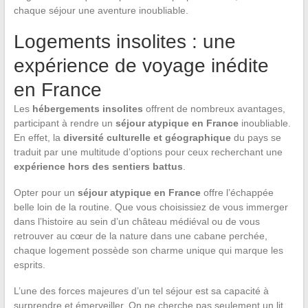
chaque séjour une aventure inoubliable.
Logements insolites : une
expérience de voyage inédite
en France
Les
hébergements insolites
offrent de nombreux avantages,
participant à rendre un
séjour atypique en France
inoubliable.
En effet, la
diversité culturelle et géographique
du pays se
traduit par une multitude d’options pour ceux recherchant une
expérience hors des sentiers battus
.
Opter pour un
séjour atypique en France
offre l’échappée
belle loin de la routine. Que vous choisissiez de vous immerger
dans l’histoire au sein d’un château médiéval ou de vous
retrouver au cœur de la nature dans une cabane perchée,
chaque logement possède son charme unique qui marque les
esprits.
L’une des forces majeures d’un tel séjour est sa capacité à
surprendre et émerveiller. On ne cherche pas seulement un lit