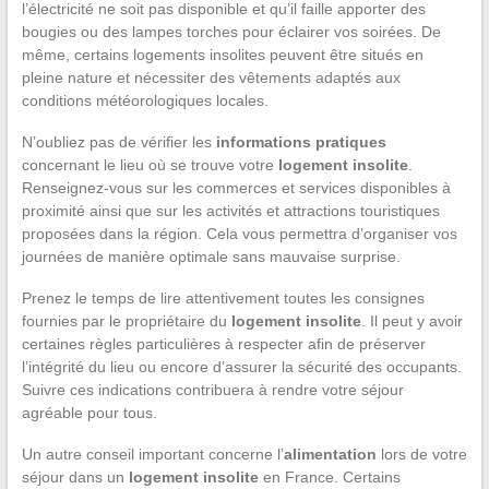
l’électricité ne soit pas disponible et qu’il faille apporter des
bougies ou des lampes torches pour éclairer vos soirées. De
même, certains logements insolites peuvent être situés en
pleine nature et nécessiter des vêtements adaptés aux
conditions météorologiques locales.
N’oubliez pas de vérifier les
informations pratiques
concernant le lieu où se trouve votre
logement insolite
.
Renseignez-vous sur les commerces et services disponibles à
proximité ainsi que sur les activités et attractions touristiques
proposées dans la région. Cela vous permettra d’organiser vos
journées de manière optimale sans mauvaise surprise.
Prenez le temps de lire attentivement toutes les consignes
fournies par le propriétaire du
logement insolite
. Il peut y avoir
certaines règles particulières à respecter afin de préserver
l’intégrité du lieu ou encore d’assurer la sécurité des occupants.
Suivre ces indications contribuera à rendre votre séjour
agréable pour tous.
Un autre conseil important concerne l’
alimentation
lors de votre
séjour dans un
logement insolite
en France. Certains