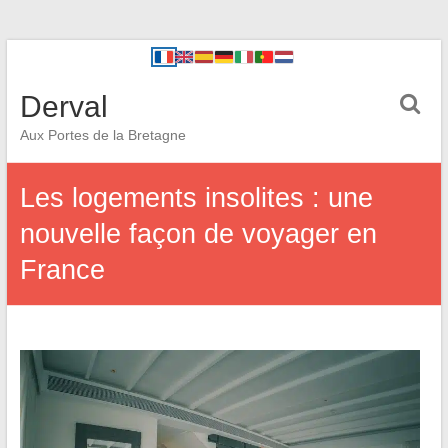
Derval
Aux Portes de la Bretagne
Les logements insolites : une
nouvelle façon de voyager en
France