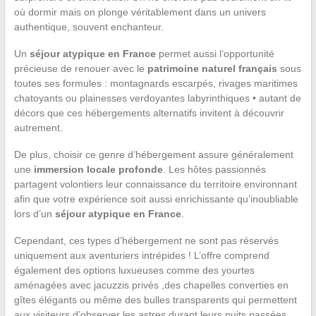
où dormir mais on plonge véritablement dans un univers
authentique, souvent enchanteur.
Un
séjour atypique en France
permet aussi l’opportunité
précieuse de renouer avec le
patrimoine naturel français
sous
toutes ses formules : montagnards escarpés, rivages maritimes
chatoyants ou plainesses verdoyantes labyrinthiques • autant de
décors que ces hébergements alternatifs invitent à découvrir
autrement.
De plus, choisir ce genre d’hébergement assure généralement
une
immersion locale profonde
. Les hôtes passionnés
partagent volontiers leur connaissance du territoire environnant
afin que votre expérience soit aussi enrichissante qu’inoubliable
lors d’un
séjour atypique en France
.
Cependant, ces types d’hébergement ne sont pas réservés
uniquement aux aventuriers intrépides ! L’offre comprend
également des options luxueuses comme des yourtes
aménagées avec jacuzzis privés ,des chapelles converties en
gîtes élégants ou même des bulles transparents qui permettent
aux visiteurs d’observer les astres durant leurs nuits passées