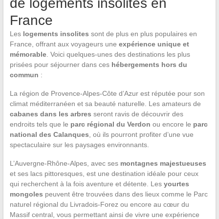
de logements insolites en
France
Les
logements insolites
sont de plus en plus populaires en
France, offrant aux voyageurs une
expérience unique et
mémorable
. Voici quelques-unes des destinations les plus
prisées pour séjourner dans ces
hébergements hors du
commun
:
La région de Provence-Alpes-Côte d’Azur est réputée pour son
climat méditerranéen et sa beauté naturelle. Les amateurs de
cabanes dans les arbres
seront ravis de découvrir des
endroits tels que le
parc régional du Verdon
ou encore le
parc
national des Calanques
, où ils pourront profiter d’une vue
spectaculaire sur les paysages environnants.
L’Auvergne-Rhône-Alpes, avec ses
montagnes majestueuses
et ses lacs pittoresques, est une destination idéale pour ceux
qui recherchent à la fois aventure et détente. Les
yourtes
mongoles
peuvent être trouvées dans des lieux comme le Parc
naturel régional du Livradois-Forez ou encore au cœur du
Massif central, vous permettant ainsi de vivre une expérience