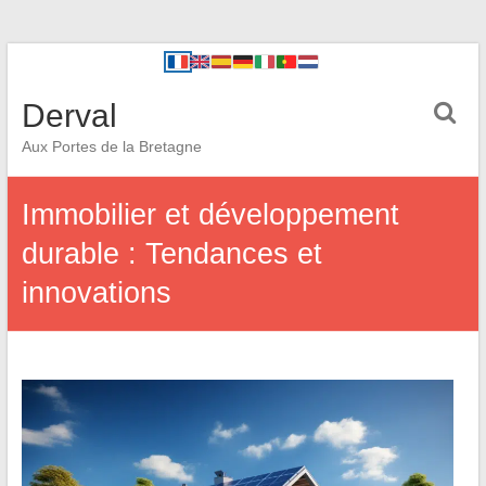
Derval
Aux Portes de la Bretagne
Immobilier et développement
durable : Tendances et
innovations