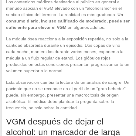
Los contenidos médicos destinados al público en general a
menudo asocian el VGM elevado con un “alcoholismo” en el
sentido clínico del término. La realidad es más graduada.
Un
consumo diario, incluso calificado de moderado, puede ser
suficiente para elevar el VGM
en algunos adultos.
La médula ósea reacciona a la exposición repetida, no solo a la
cantidad absorbida durante un episodio. Dos copas de vino
cada noche, mantenidas durante varios meses, exponen a la
médula a un flujo regular de etanol. Los glóbulos rojos
producidos en estas condiciones presentan progresivamente un
volumen superior a la normal.
Esta observación cambia la lectura de un análisis de sangre. Un
paciente que no se reconoce en el perfil de un “gran bebedor”
puede, sin embargo, presentar una macrocitosis de origen
alcohólico. El médico debe plantear la pregunta sobre la
frecuencia, no solo sobre la cantidad.
VGM después de dejar el
alcohol: un marcador de larga