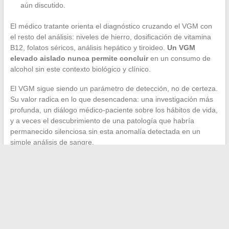
aún discutido.
El médico tratante orienta el diagnóstico cruzando el VGM con
el resto del análisis: niveles de hierro, dosificación de vitamina
B12, folatos séricos, análisis hepático y tiroideo.
Un VGM
elevado aislado nunca permite concluir
en un consumo de
alcohol sin este contexto biológico y clínico.
El VGM sigue siendo un parámetro de detección, no de certeza.
Su valor radica en lo que desencadena: una investigación más
profunda, un diálogo médico-paciente sobre los hábitos de vida,
y a veces el descubrimiento de una patología que habría
permanecido silenciosa sin esta anomalía detectada en un
simple análisis de sangre.