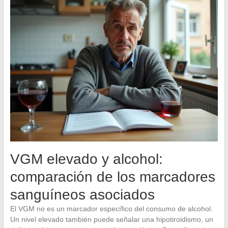
VGM elevado y alcohol:
comparación de los marcadores
sanguíneos asociados
El VGM no es un marcador específico del consumo de alcohol.
Un nivel elevado también puede señalar una hipotiroidismo, un