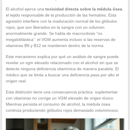
El alcohol ejerce una
toxicidad directa sobre la médula ósea
,
el tejido responsable de la producción de las hematíes. Esta
agresión interfiere con la maduración normal de los glóbulos
rojos, que son liberados en la sangre con un volumen
anormalmente grande. Se habla de macrocitosis “no
megaloblástica”: el VGM aumenta incluso si las reservas de
vitaminas B9 y B12 se mantienen dentro de la norma.
Este mecanismo explica por qué un análisis de sangre puede
revelar un vgm elevado relacionado con el alcohol sin que se
detecte ninguna deficiencia vitamínica de manera paralela. El
médico que se limita a buscar una deficiencia pasa por alto el
origen real.
Esta distinción tiene una consecuencia práctica: suplementar
con vitaminas no corrige un VGM elevado de origen tóxico.
Mientras persista el consumo de alcohol, la médula ósea
continúa produciendo glóbulos rojos demasiado voluminosos.