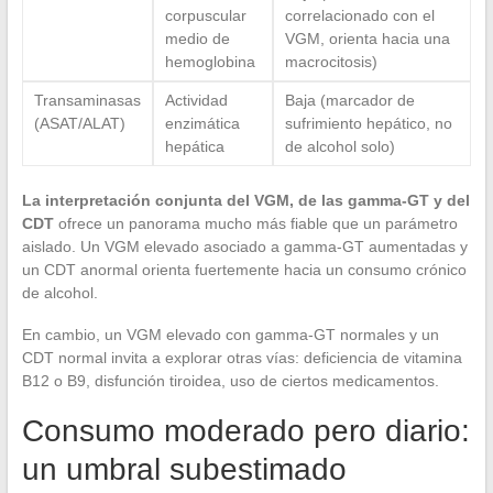
corpuscular
correlacionado con el
medio de
VGM, orienta hacia una
hemoglobina
macrocitosis)
Transaminasas
Actividad
Baja (marcador de
(ASAT/ALAT)
enzimática
sufrimiento hepático, no
hepática
de alcohol solo)
La interpretación conjunta del VGM, de las gamma-GT y del
CDT
ofrece un panorama mucho más fiable que un parámetro
aislado. Un VGM elevado asociado a gamma-GT aumentadas y
un CDT anormal orienta fuertemente hacia un consumo crónico
de alcohol.
En cambio, un VGM elevado con gamma-GT normales y un
CDT normal invita a explorar otras vías: deficiencia de vitamina
B12 o B9, disfunción tiroidea, uso de ciertos medicamentos.
Consumo moderado pero diario:
un umbral subestimado