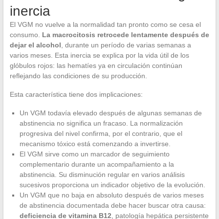
inercia
El VGM no vuelve a la normalidad tan pronto como se cesa el
consumo.
La macrocitosis retrocede lentamente después de
dejar el alcohol
, durante un período de varias semanas a
varios meses. Esta inercia se explica por la vida útil de los
glóbulos rojos: las hematíes ya en circulación continúan
reflejando las condiciones de su producción.
Esta característica tiene dos implicaciones:
Un VGM todavía elevado después de algunas semanas de
abstinencia no significa un fracaso. La normalización
progresiva del nivel confirma, por el contrario, que el
mecanismo tóxico está comenzando a invertirse.
El VGM sirve como un marcador de seguimiento
complementario durante un acompañamiento a la
abstinencia. Su disminución regular en varios análisis
sucesivos proporciona un indicador objetivo de la evolución.
Un VGM que no baja en absoluto después de varios meses
de abstinencia documentada debe hacer buscar otra causa:
deficiencia de vitamina B12
, patología hepática persistente