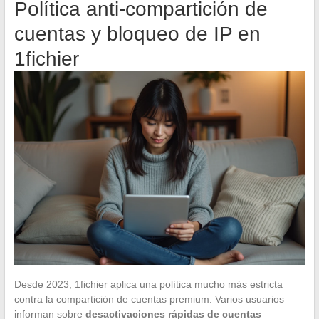
Política anti-compartición de
cuentas y bloqueo de IP en
1fichier
Desde 2023, 1fichier aplica una política mucho más estricta
contra la compartición de cuentas premium. Varios usuarios
informan sobre
desactivaciones rápidas de cuentas