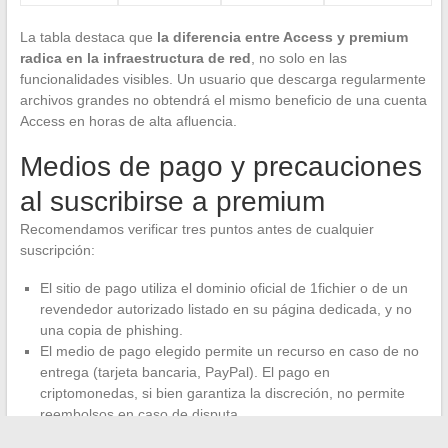
La tabla destaca que
la diferencia entre Access y premium
radica en la infraestructura de red
, no solo en las
funcionalidades visibles. Un usuario que descarga regularmente
archivos grandes no obtendrá el mismo beneficio de una cuenta
Access en horas de alta afluencia.
Medios de pago y precauciones
al suscribirse a premium
Recomendamos verificar tres puntos antes de cualquier
suscripción:
El sitio de pago utiliza el dominio oficial de 1fichier o de un
revendedor autorizado listado en su página dedicada, y no
una copia de phishing.
El medio de pago elegido permite un recurso en caso de no
entrega (tarjeta bancaria, PayPal). El pago en
criptomonedas, si bien garantiza la discreción, no permite
reembolsos en caso de disputa.
La suscripción es individual y no un acceso “mutualizado”