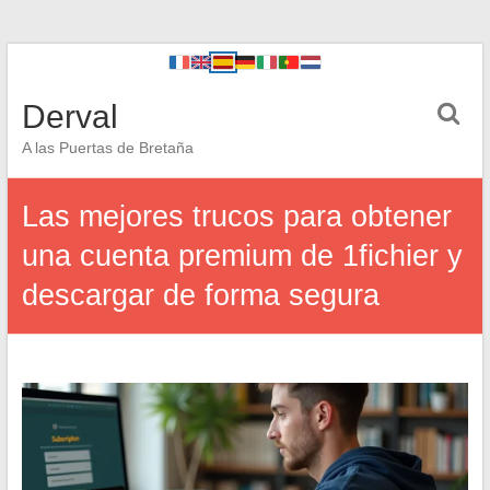
Derval
A las Puertas de Bretaña
Las mejores trucos para obtener
una cuenta premium de 1fichier y
descargar de forma segura