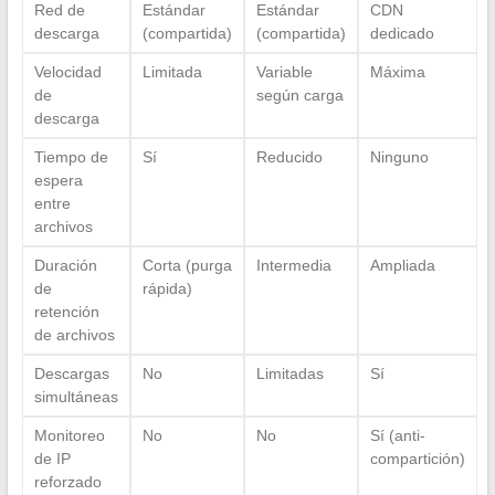
Red de
Estándar
Estándar
CDN
descarga
(compartida)
(compartida)
dedicado
Velocidad
Limitada
Variable
Máxima
de
según carga
descarga
Tiempo de
Sí
Reducido
Ninguno
espera
entre
archivos
Duración
Corta (purga
Intermedia
Ampliada
de
rápida)
retención
de archivos
Descargas
No
Limitadas
Sí
simultáneas
Monitoreo
No
No
Sí (anti-
de IP
compartición)
reforzado