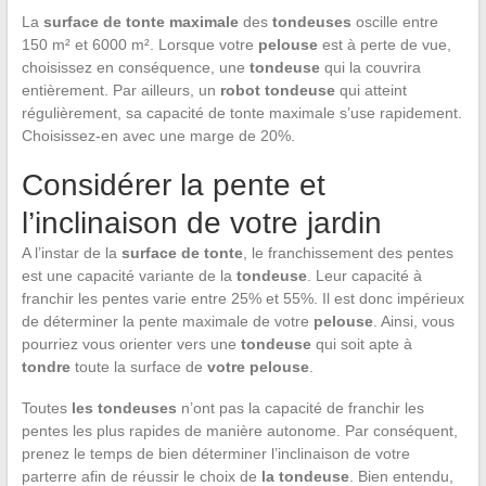
La
surface de tonte maximale
des
tondeuses
oscille entre
150 m² et 6000 m². Lorsque votre
pelouse
est à perte de vue,
choisissez en conséquence, une
tondeuse
qui la couvrira
entièrement. Par ailleurs, un
robot tondeuse
qui atteint
régulièrement, sa capacité de tonte maximale s’use rapidement.
Choisissez-en avec une marge de 20%.
Considérer la pente et
l’inclinaison de votre jardin
A l’instar de la
surface de tonte
, le franchissement des pentes
est une capacité variante de la
tondeuse
. Leur capacité à
franchir les pentes varie entre 25% et 55%. Il est donc impérieux
de déterminer la pente maximale de votre
pelouse
. Ainsi, vous
pourriez vous orienter vers une
tondeuse
qui soit apte à
tondre
toute la surface de
votre pelouse
.
Toutes
les tondeuses
n’ont pas la capacité de franchir les
pentes les plus rapides de manière autonome. Par conséquent,
prenez le temps de bien déterminer l’inclinaison de votre
parterre afin de réussir le choix de
la tondeuse
. Bien entendu,