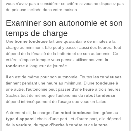
vous n’avez pas à considérer ce critère si vous ne disposez pas
de pelouse inclinée dans votre maison.
Examiner son autonomie et son
temps de charge
Une
bonne tondeuse
fait une quarantaine de minutes à la
charge au minimum. Elle peut y passer aussi des heures. Tout
dépend de la ténacité de la batterie et de son autonomie. Ce
critère s’impose lorsque vous pensez utiliser souvent
la
tondeuse
à longueur de journée.
Il en est de même pour son autonomie. Toutes
les tondeuses
tiennent pendant une heure au minimum. D’une
tondeuse
à
une autre, l’autonomie peut passer d’une heure à trois heures.
Sachez tout de même que l’autonomie du
robot tondeuse
dépend intrinsèquement de l’usage que vous en faites.
Autrement dit, la charge d’un
robot tondeuse
tient grâce au
type d’appareil
choisi d’une part ; et d’autre part, elle dépend
de la
verdure
, du
type d’herbe
à
tondre
et de la
terre
.