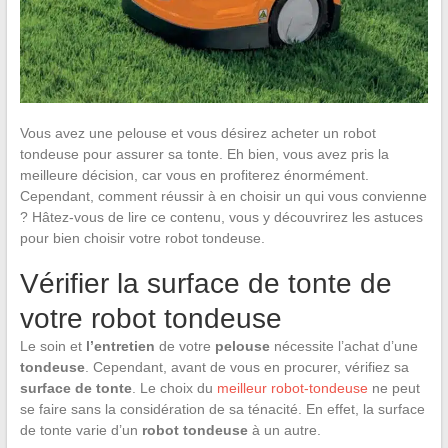
Vous avez une pelouse et vous désirez acheter un robot
tondeuse pour assurer sa tonte. Eh bien, vous avez pris la
meilleure décision, car vous en profiterez énormément.
Cependant, comment réussir à en choisir un qui vous convienne
? Hâtez-vous de lire ce contenu, vous y découvrirez les astuces
pour bien choisir votre robot tondeuse.
Vérifier la surface de tonte de
votre robot tondeuse
Le soin et
l’entretien
de votre
pelouse
nécessite l’achat d’une
tondeuse
. Cependant, avant de vous en procurer, vérifiez sa
surface de tonte
. Le choix du
meilleur robot-tondeuse
ne peut
se faire sans la considération de sa ténacité. En effet, la surface
de tonte varie d’un
robot tondeuse
à un autre.