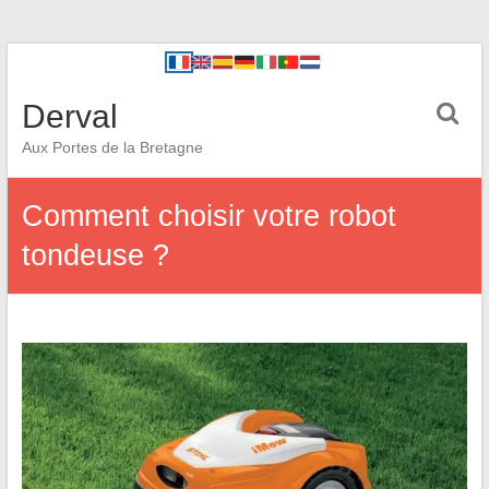
Derval
Aux Portes de la Bretagne
Comment choisir votre robot
tondeuse ?